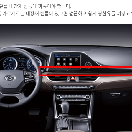
를 내장재 빈틈에 껴넣어야 합니다.
를 가로지르는 내장재 빈틈이 있으면 깔끔하고 쉽게 광섬유를 껴넣고 