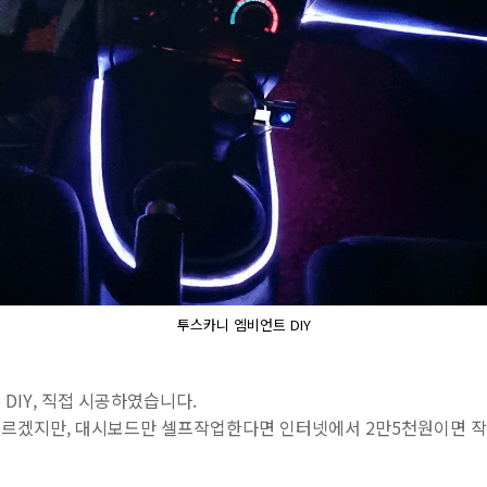
투스카니 엠비언트 DIY
DIY, 직접 시공하였습니다.
르겠지만, 대시보드만 셀프작업한다면 인터넷에서 2만5천원이면 작