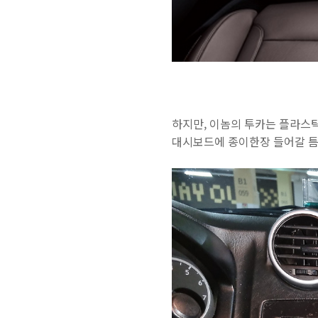
하지만, 이놈의 투카는 플라스틱
대시보드에 종이한장 들어갈 틈