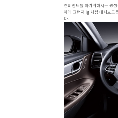
엠비언트를 하기위해서는 광섬유
아래 그랜저 ig 처럼 대시보드
다.