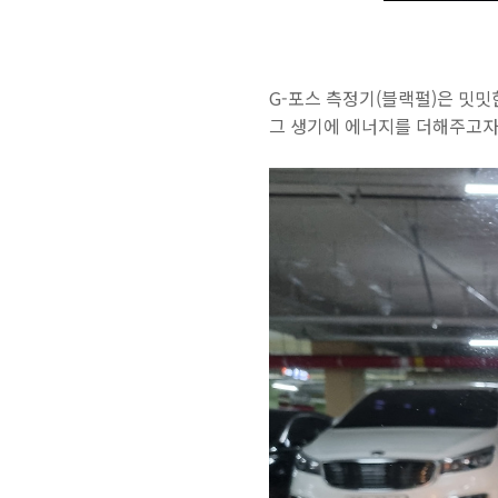
G-포스 측정기(블랙펄)은 밋
그 생기에 에너지를 더해주고자