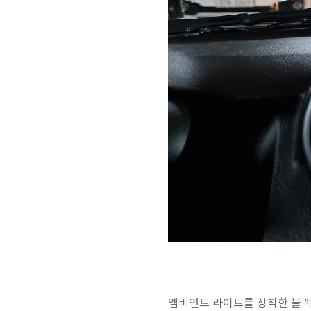
엠비언트 라이트를 장착한 블