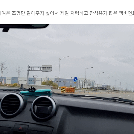
귀여운 조명만 달아주자 싶어서 제일 저렴하고 광섬유가 짧은 엠비언