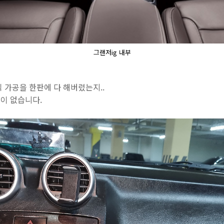
그랜저ig 내부
 가공을 한판에 다 해버렸는지..
이 없습니다.