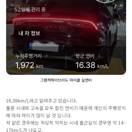
그랜저하이브리드 마이클 실연비
16.38km/L라고 알려주고 있습니다.
물론 시내와 고속을 모두 합친 연비기 때문에 개인의 주행방식
에 따라 차이가 많이 날 것 입니다.
저 같은 경우에는 적당히 막히는 시내 출근길의 경우엔 약 14~
17km/L가 나오고,