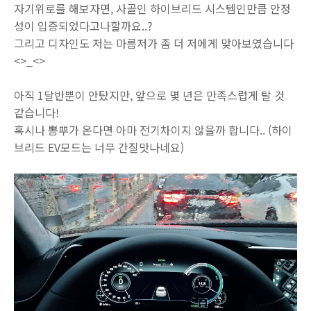
자기위로를 해보자면, 사골인 하이브리드 시스템인만큼 안정
성이 입증되었다고나할까요..?
그리고 디자인도 저는 마름저가 좀 더 저에게 맞아보였습니다
<>_<>
아직 1달반뿐이 안탔지만, 앞으로 몇 년은 만족스럽게 탈 것
같습니다!
혹시나 뽐뿌가 온다면 아마 전기차이지 않을까 합니다.. (하이
브리드 EV모드는 너무 간질맛나네요)