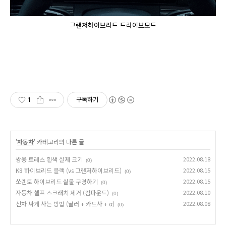
그랜저하이브리드 드라이브모드
1
구독하기
'
자동차
' 카테고리의 다른 글
쌍용 토레스 흰색 실제 크기
2022.08.18
(0)
K8 하이브리드 블랙 (vs 그랜저하이브리드)
2022.08.15
(0)
쏘렌토 하이브리드 실물 구경하기
2022.08.15
(0)
자동차 셀프 스크래치 제거 (컴파운드)
2022.08.10
(0)
신차 싸게 사는 방법 (딜러 + 카드사 + α)
2022.08.08
(0)