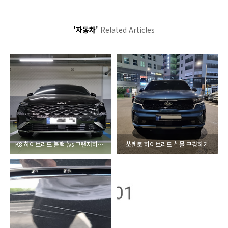
'자동차'
Related Articles
K8 하이브리드 블랙 (vs 그랜저하이브리드)
쏘렌토 하이브리드 실물 구경하기