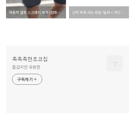
자동차 셀프 스크래치 제거 (컴파운드)
신차 싸게 사는 방법 (딜러 + 카드사 + α)
촉촉촉한초코칩
즐겁지만 유용한
구독하기