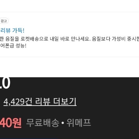
광고
 리뷰 가득!
명한 음질을 로켓배송으로 내일 바로 만나세요. 음질보다 가성비 중시
이어폰급 성능!