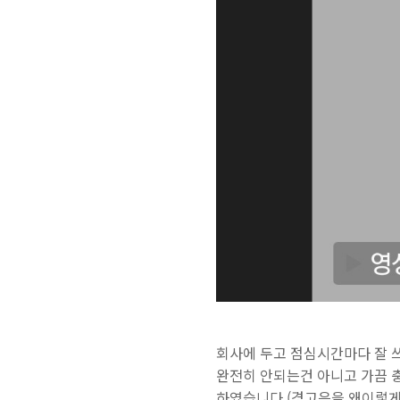
회사에 두고 점심시간마다 잘 쓰던
완전히 안되는건 아니고 가끔 
하였습니다.(경고음을 왜이렇게