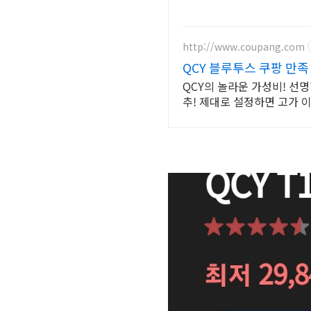
http://www.coupang.com
QCY 블루투스 쿠팡 만족
QCY의 놀라운 가성비! 선
추! 제대로 설정하면 고가 