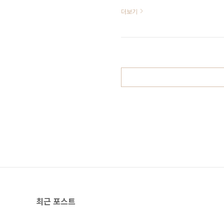
금 안되게언제부터인가 세이코가 이
더보기
나 하는 마음에뒷 판부터 벗겨보았다 
있었다.시계가 정상임을 확인했으니,
같다. 하지만 압도적으로 이 검흰 모
ㅎㅎ다이버 답게 케이스백은 ..
최근 포스트