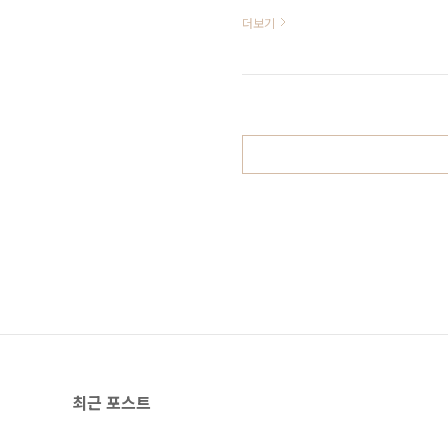
었다.그래서 당장 시도해 보았다.주
더보기
72시간 단식을 하고자 하였다.최후의
식도 관리를 해야 한다고 하였다ㅋㅋ 
(8/31 일요일점심-월요일점심)점
다음날 아침도 72시간 단식..
최근 포스트