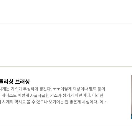
 폴리싱 브러싱
 시계는 기스가 무성하게 생긴다. ㅜㅜ이렇게 책상이나 벨트 등의
 케이스도 이렇게 자글자글한 기스가 생기기 마련이다. 이러한
 시계의 역사로 볼 수 있으나 보기에는 안 좋은게 사실이다..이거
랜드에 따라 최소 몇 십에서 100만원에 근접한 기스 제거 비용을
라면은 내가 직접 저렴한 비용으로 스크래치를 제거해 볼 만하다.
일단은 시계는 두 가지 표면을 갖고 있는데, 첫 번째는 위 사진의
사되는 폴리싱 표면이다. 그리고 두 번째는 거울처럼 반사되진 않